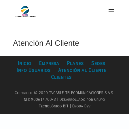
Atención Al Cliente
Inicio
Empresa
Planes
Sedes
Info Usuarios
Atención al Cliente
Clientes
Copyright © 2020 TVCABLE TELECOMUNICACIONES S.A.S.
NIT: 900614700-8 | Desarrollado por Grupo
Tecnológico BIT | Enoba Dev